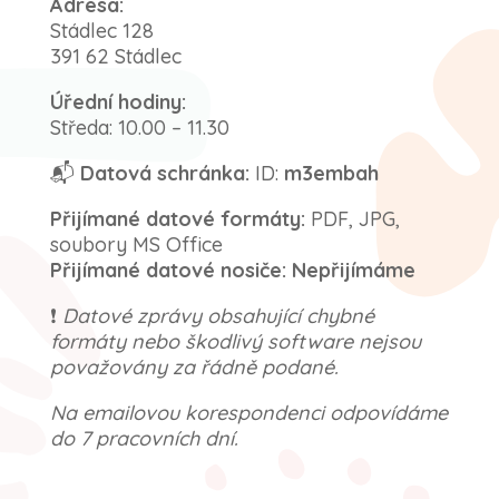
Adresa:
Stádlec 128
391 62 Stádlec
Úřední hodiny:
Středa: 10.00 – 11.30
📬
Datová schránka:
ID:
m3embah
Přijímané datové formáty:
PDF, JPG,
soubory MS Office
Přijímané datové nosiče:
Nepřijímáme
❗
Datové zprávy obsahující chybné
formáty nebo škodlivý software nejsou
považovány za řádně podané.
Na emailovou korespondenci odpovídáme
do 7 pracovních dní.