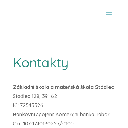
Kontakty
Základní škola a mateřská škola Stádlec
Stádlec 128, 391 62
IČ: 72545526
Bankovní spojení: Komerční banka Tábor
Č.ú.: 107-1740130227/0100