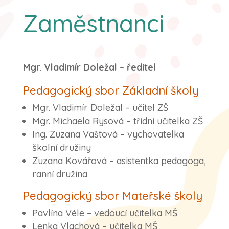
Zaměstnanci
Mgr. Vladimír Doležal – ředitel
Pedagogický sbor Základní školy
Mgr. Vladimír Doležal – učitel ZŠ
Mgr. Michaela Rysová – třídní učitelka ZŠ
Ing. Zuzana Vaštová – vychovatelka
školní družiny
Zuzana Kovářová – asistentka pedagoga,
ranní družina
Pedagogický sbor Mateřské školy
Pavlína Véle – vedoucí učitelka MŠ
Lenka Vlachová – učitelka MŠ