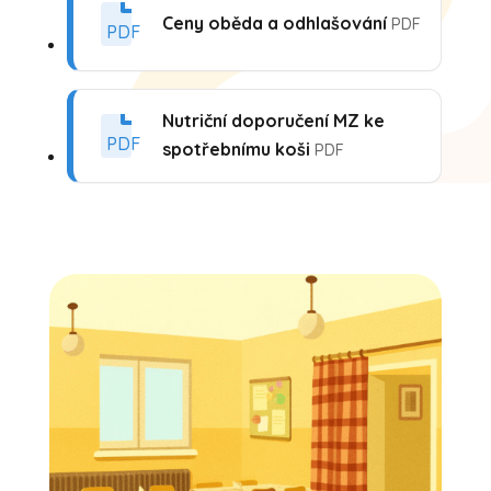
Ceny oběda a odhlašování
PDF
PDF
Nutriční doporučení MZ ke
PDF
spotřebnímu koši
PDF