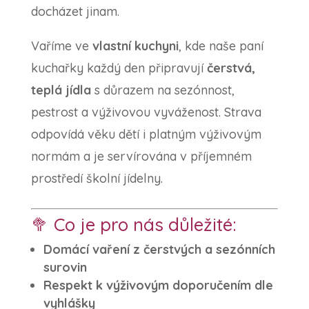
docházet jinam.
Vaříme ve
vlastní kuchyni
, kde naše paní
kuchařky každý den připravují
čerstvá,
teplá jídla
s důrazem na sezónnost,
pestrost a výživovou vyváženost. Strava
odpovídá věku dětí i platným výživovým
normám a je servírována v příjemném
prostředí školní jídelny.
🥦 Co je pro nás důležité:
Domácí vaření z čerstvých a sezónních
surovin
Respekt k výživovým doporučením dle
vyhlášky