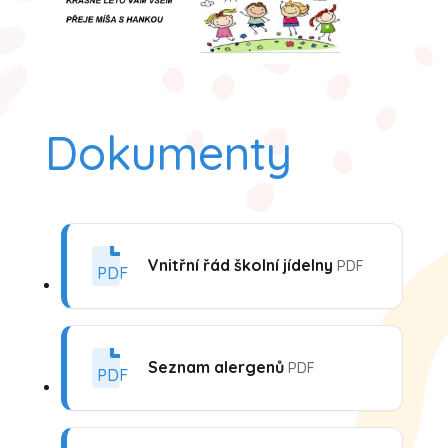
Dokumenty
Vnitřní řád školní jídelny
PDF
PDF
Seznam alergenů
PDF
PDF